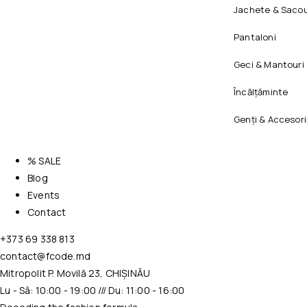
Jachete & Sacou
Pantaloni
Geci & Mantouri
Încălțăminte
Genți & Accesori
% SALE
Blog
Events
Contact
+373 69 338 813
contact@fcode.md
Mitropolit P. Movilă 23, CHIȘINĂU
Lu - Sâ: 10:00 - 19:00 /// Du: 11:00 - 16:00