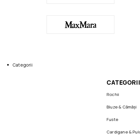
Categorii
CATEGORII
Rochii
Bluze & Cămăși
Fuste
Cardigane & Pul