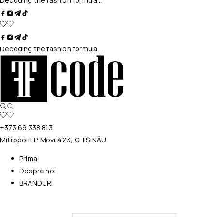
Decoding the fashion formula…
Decoding the fashion formula…
+373 69 338 813
Mitropolit P. Movilă 23, CHIȘINĂU
Prima
Despre noi
BRANDURI