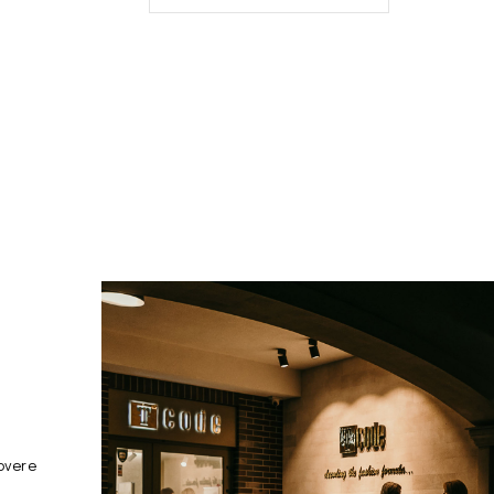
overe