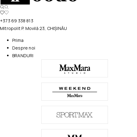
+373 69 338 813
Mitropolit P. Movilă 23, CHIȘINĂU
Prima
Despre noi
BRANDURI