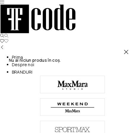
Prima
Nu ai niciun produs în coș.
Despre noi
BRANDURI