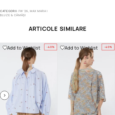
CATEGORII:
FW '26
,
MAX MARA |
BLUZE & CĂMĂȘI
ARTICOLE SIMILARE
Add to Wishlist
Add to Wishlist
-40%
-40%