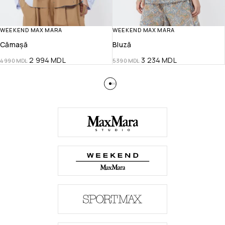
WEEKEND MAX MARA
WEEKEND MAX MARA
Cămașă
Bluză
2 994
MDL
3 234
MDL
4 990
MDL
5 390
MDL