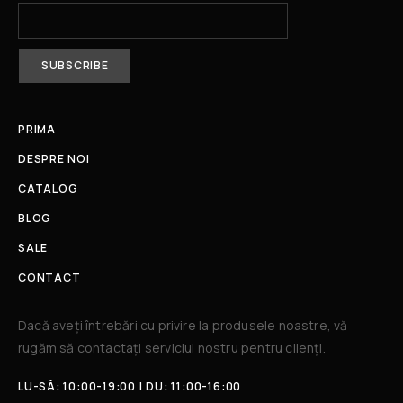
PRIMA
DESPRE NOI
CATALOG
BLOG
SALE
CONTACT
Dacă aveți întrebări cu privire la produsele noastre, vă
rugăm să contactați serviciul nostru pentru clienți.​
LU-SÂ: 10:00-19:00 | DU: 11:00-16:00