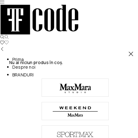
Prima
Nu ai niciun produs în coș.
Despre noi
BRANDURI