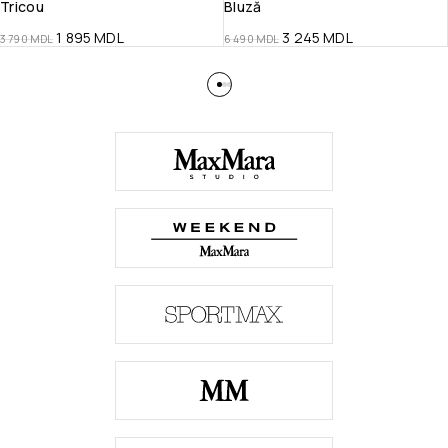
Tricou
Bluză
1 895
MDL
3 245
MDL
3 790
MDL
6 490
MDL