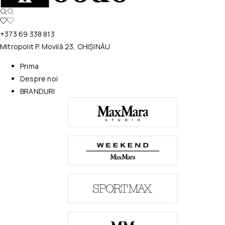
+373 69 338 813
Mitropolit P. Movilă 23, CHIȘINĂU
Prima
Despre noi
BRANDURI