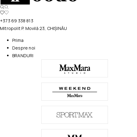
+373 69 338 813
Mitropolit P. Movilă 23, CHIȘINĂU
Prima
Despre noi
BRANDURI