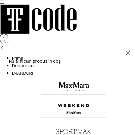
Prima
Nu ai niciun produs în coș.
Despre noi
BRANDURI