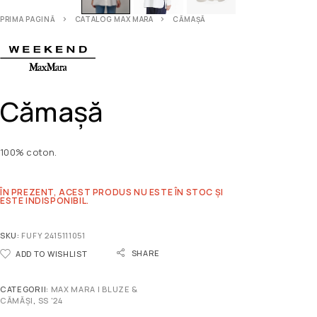
PRIMA PAGINĂ
CATALOG MAX MARA
CĂMAȘĂ
Cămașă
100% coton.
ÎN PREZENT, ACEST PRODUS NU ESTE ÎN STOC ȘI
ESTE INDISPONIBIL.
SKU:
FUFY 2415111051
SHARE
ADD TO WISHLIST
CATEGORII:
MAX MARA | BLUZE &
CĂMĂȘI
,
SS '24