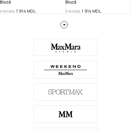
Bluză
Bluză
1 914
MDL
1 914
MDL
3 190
MDL
3 190
MDL