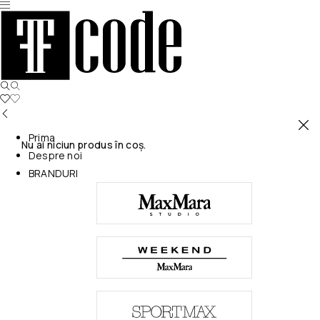
Prima
Nu ai niciun produs în coș.
Despre noi
BRANDURI