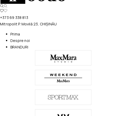
+373 69 338 813
Mitropolit P. Movilă 23, CHIȘINĂU
Prima
Despre noi
BRANDURI