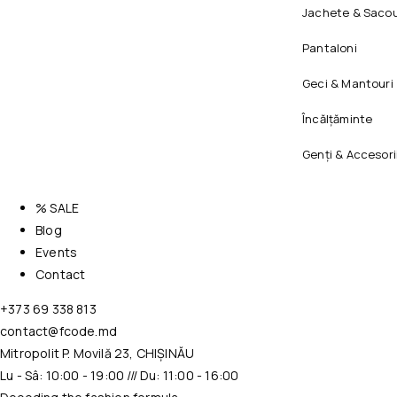
Jachete & Sacou
Pantaloni
Geci & Mantouri
Încălțăminte
Genți & Accesori
% SALE
Blog
Events
Contact
+373 69 338 813
contact@fcode.md
Mitropolit P. Movilă 23, CHIȘINĂU
Lu - Sâ: 10:00 - 19:00 /// Du: 11:00 - 16:00