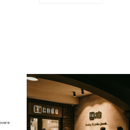
overe