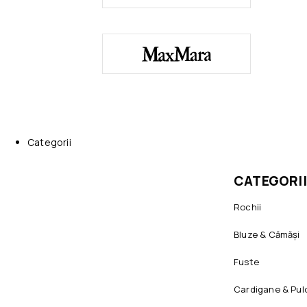
Categorii
CATEGORII
Rochii
Bluze & Cămăși
Fuste
Cardigane & Pul