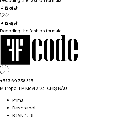
Decoding the fashion formula…
Decoding the fashion formula…
+373 69 338 813
Mitropolit P. Movilă 23, CHIȘINĂU
Prima
Despre noi
BRANDURI