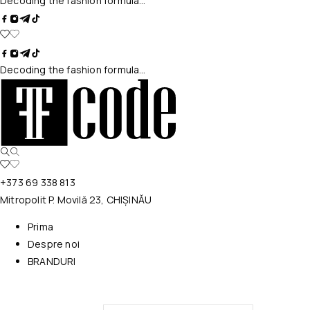
Decoding the fashion formula…
Decoding the fashion formula…
+373 69 338 813
Mitropolit P. Movilă 23, CHIȘINĂU
Prima
Despre noi
BRANDURI