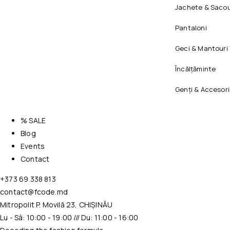
Jachete & Sacou
Pantaloni
Geci & Mantouri
Încălțăminte
Genți & Accesori
% SALE
Blog
Events
Contact
+373 69 338 813
contact@fcode.md
Mitropolit P. Movilă 23, CHIȘINĂU
Lu - Sâ: 10:00 - 19:00 /// Du: 11:00 - 16:00