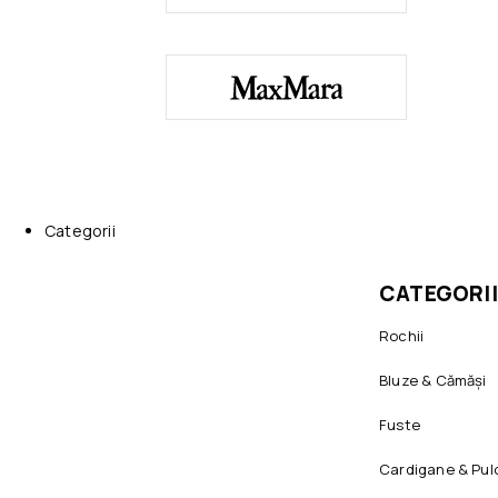
Categorii
CATEGORII
Rochii
Bluze & Cămăși
Fuste
Cardigane & Pul