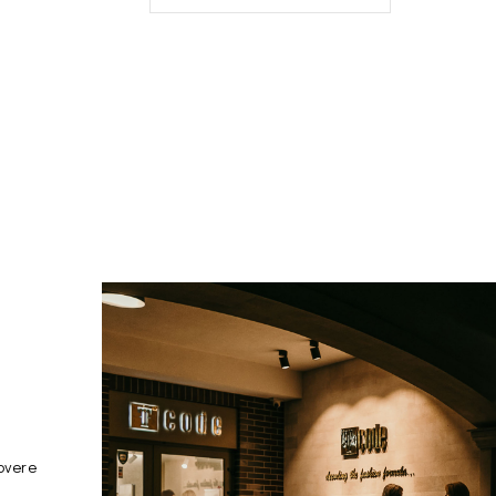
overe