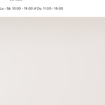
Lu - Sâ: 10:00 - 19:00 /// Du: 11:00 - 16:00