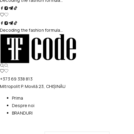
Decoding the fashion formula…
Decoding the fashion formula…
+373 69 338 813
Mitropolit P. Movilă 23, CHIȘINĂU
Prima
Despre noi
BRANDURI