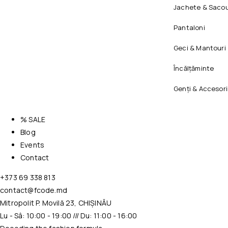
Jachete & Sacou
Pantaloni
Geci & Mantouri
Încălțăminte
Genți & Accesori
% SALE
Blog
Events
Contact
+373 69 338 813
contact@fcode.md
Mitropolit P. Movilă 23, CHIȘINĂU
Lu - Sâ: 10:00 - 19:00 /// Du: 11:00 - 16:00