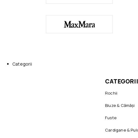
Categorii
CATEGORII
Rochii
Bluze & Cămăși
Fuste
Cardigane & Pul