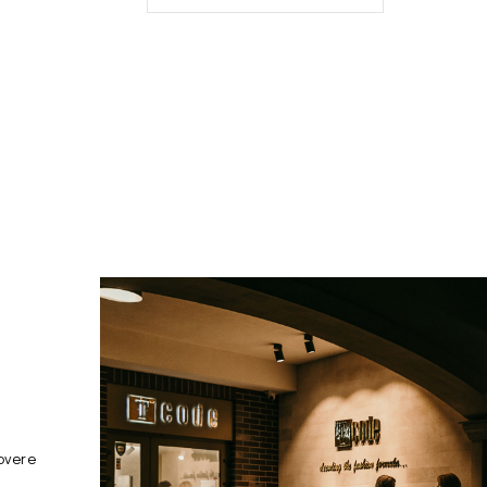
overe