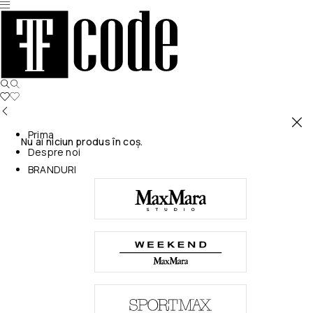
Prima
Nu ai niciun produs în coș.
Despre noi
BRANDURI