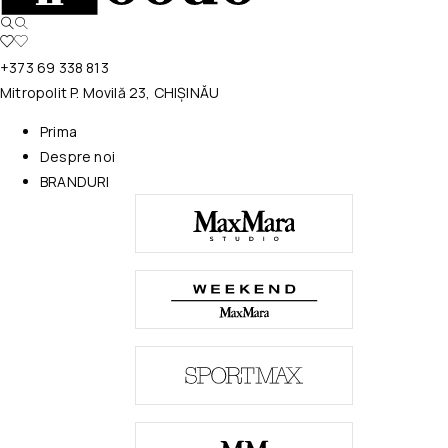
+373 69 338 813
Mitropolit P. Movilă 23, CHIȘINĂU
Prima
Despre noi
BRANDURI