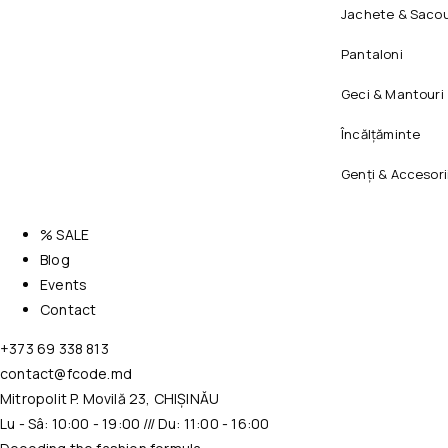
Jachete & Sacou
Pantaloni
Geci & Mantouri
Încălțăminte
Genți & Accesori
% SALE
Blog
Events
Contact
+373 69 338 813
contact@fcode.md
Mitropolit P. Movilă 23, CHIȘINĂU
Lu - Sâ: 10:00 - 19:00 /// Du: 11:00 - 16:00