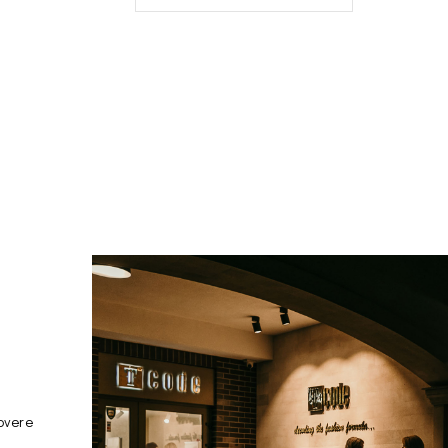
overe