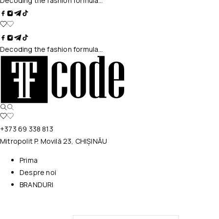
Decoding the fashion formula…
Decoding the fashion formula…
+373 69 338 813
Mitropolit P. Movilă 23, CHIȘINĂU
Prima
Despre noi
BRANDURI