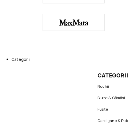
Categorii
CATEGORII
Rochii
Bluze & Cămăși
Fuste
Cardigane & Pul