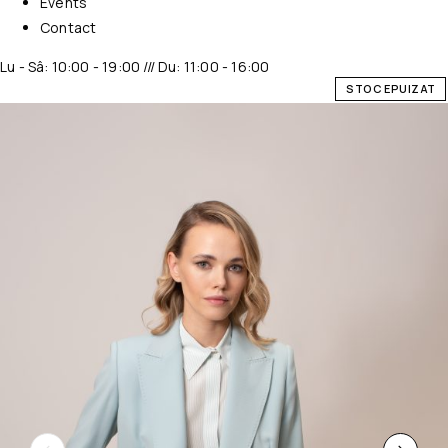
Events
Contact
Lu - Sâ: 10:00 - 19:00 /// Du: 11:00 - 16:00
STOC EPUIZAT