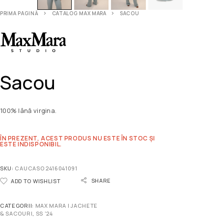
PRIMA PAGINĂ
CATALOG MAX MARA
SACOU
Sacou
100% lână virgina.
ÎN PREZENT, ACEST PRODUS NU ESTE ÎN STOC ȘI
ESTE INDISPONIBIL.
SKU:
CAUCASO 2416041091
SHARE
ADD TO WISHLIST
CATEGORII:
MAX MARA | JACHETE
& SACOURI
,
SS '24