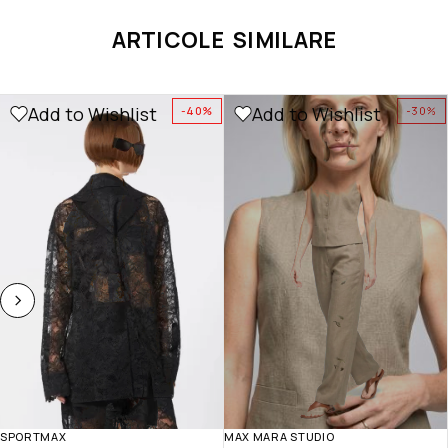
ARTICOLE SIMILARE
Add to Wishlist
Add to Wishlist
-40%
-30%
SPORTMAX
MAX MARA STUDIO