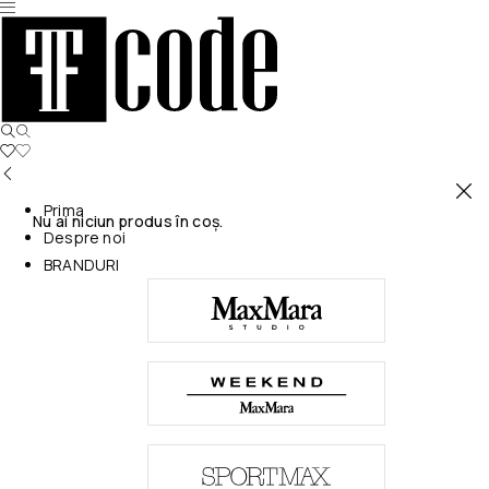
Prima
Nu ai niciun produs în coș.
Despre noi
BRANDURI