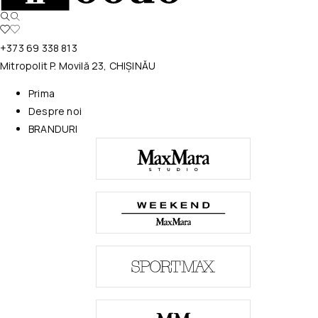
+373 69 338 813
Mitropolit P. Movilă 23, CHIȘINĂU
Prima
Despre noi
BRANDURI