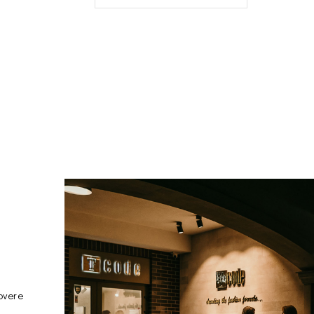
overe