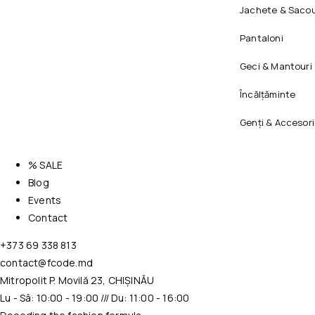
Jachete & Sacou
Pantaloni
Geci & Mantouri
Încălțăminte
Genți & Accesori
% SALE
Blog
Events
Contact
+373 69 338 813
contact@fcode.md
Mitropolit P. Movilă 23, CHIȘINĂU
Lu - Sâ: 10:00 - 19:00 /// Du: 11:00 - 16:00