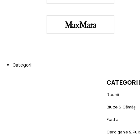
Categorii
CATEGORII
Rochii
Bluze & Cămăși
Fuste
Cardigane & Pul