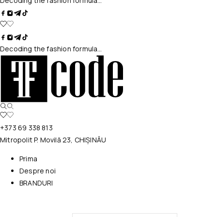
Decoding the fashion formula…
Decoding the fashion formula…
+373 69 338 813
Mitropolit P. Movilă 23, CHIȘINĂU
Prima
Despre noi
BRANDURI