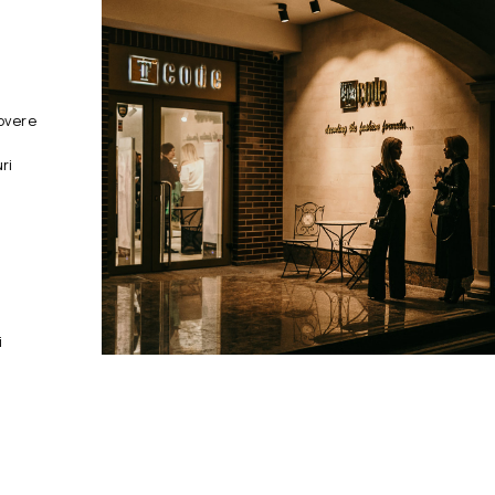
overe
ri
i