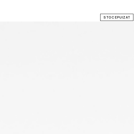
STOC EPUIZAT