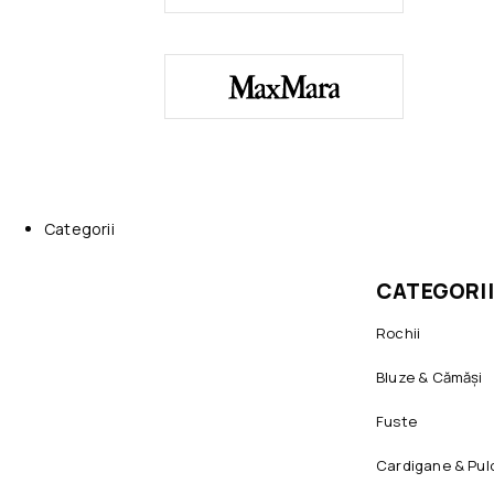
Categorii
CATEGORII
Rochii
Bluze & Cămăși
Fuste
Cardigane & Pul