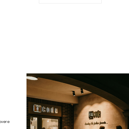
overe