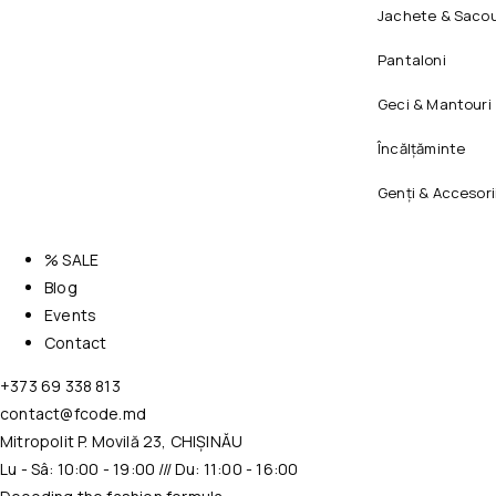
Jachete & Sacou
Pantaloni
Geci & Mantouri
Încălțăminte
Genți & Accesori
% SALE
Blog
Events
Contact
+373 69 338 813
contact@fcode.md
Mitropolit P. Movilă 23, CHIȘINĂU
Lu - Sâ: 10:00 - 19:00 /// Du: 11:00 - 16:00