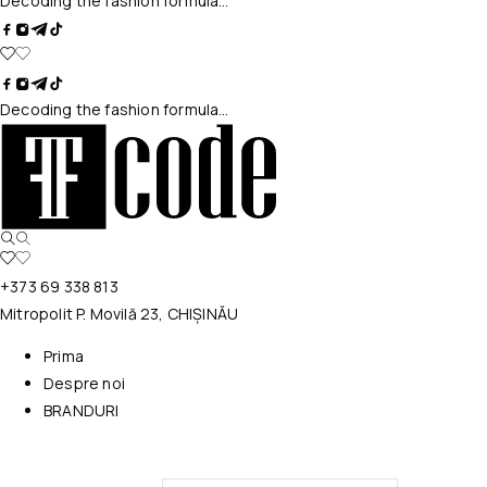
Decoding the fashion formula…
Decoding the fashion formula…
+373 69 338 813
Mitropolit P. Movilă 23, CHIȘINĂU
Prima
Despre noi
BRANDURI