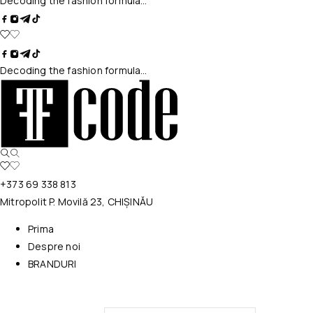
Decoding the fashion formula…
Decoding the fashion formula…
+373 69 338 813
Mitropolit P. Movilă 23, CHIȘINĂU
Prima
Despre noi
BRANDURI