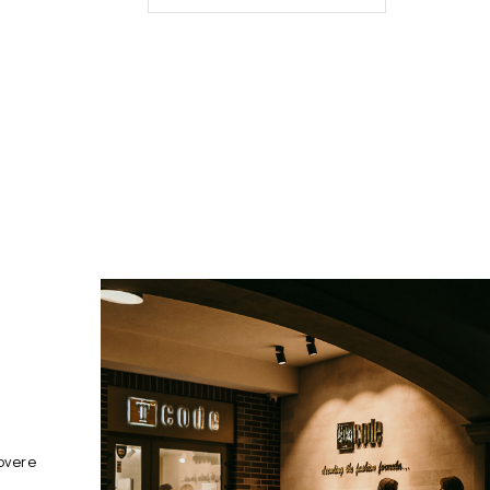
overe