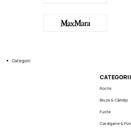
Categorii
CATEGORII
Rochii
Bluze & Cămăși
Fuste
Cardigane & Pul