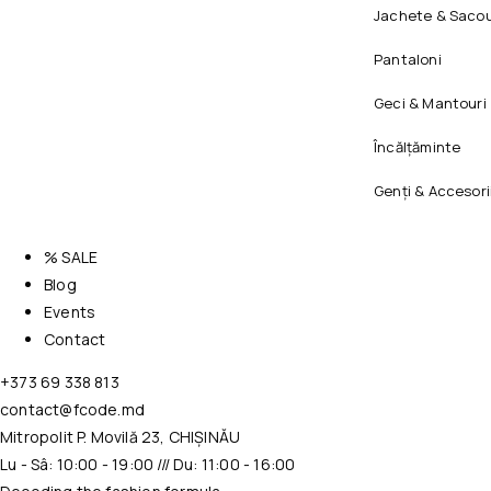
Jachete & Sacou
Pantaloni
Geci & Mantouri
Încălțăminte
Genți & Accesori
% SALE
Blog
Events
Contact
+373 69 338 813
contact@fcode.md
Mitropolit P. Movilă 23, CHIȘINĂU
Lu - Sâ: 10:00 - 19:00 /// Du: 11:00 - 16:00