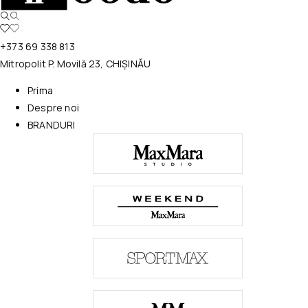
+373 69 338 813
Mitropolit P. Movilă 23, CHIȘINĂU
Prima
Despre noi
BRANDURI