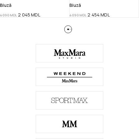
Bluză
Bluză
2 045
MDL
2 454
MDL
4 090
MDL
4 090
MDL