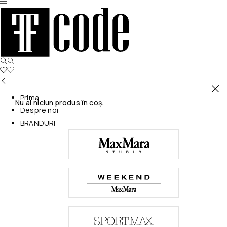
Prima
Nu ai niciun produs în coș.
Despre noi
BRANDURI