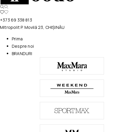
+373 69 338 813
Mitropolit P. Movilă 23, CHIȘINĂU
Prima
Despre noi
BRANDURI