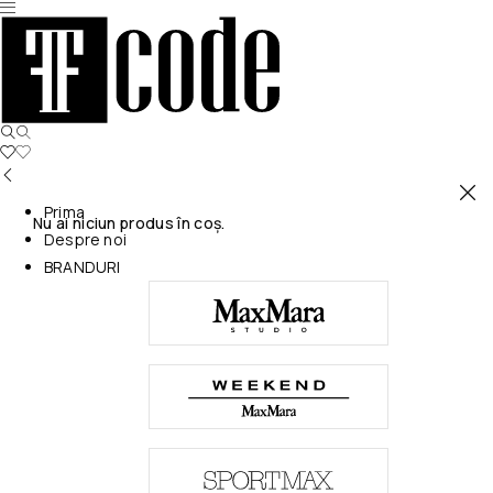
Prima
Nu ai niciun produs în coș.
Despre noi
BRANDURI