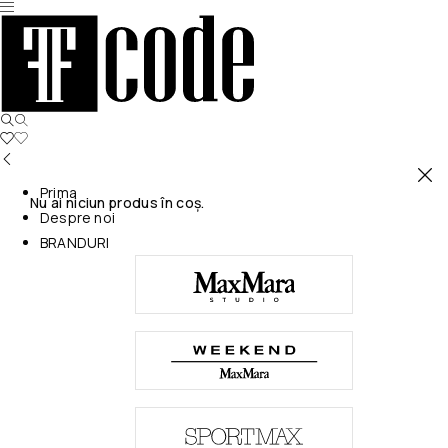
Prima
Nu ai niciun produs în coș.
Despre noi
BRANDURI