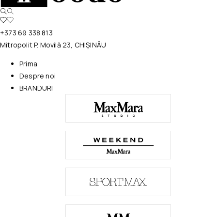
+373 69 338 813
Mitropolit P. Movilă 23, CHIȘINĂU
Prima
Despre noi
BRANDURI