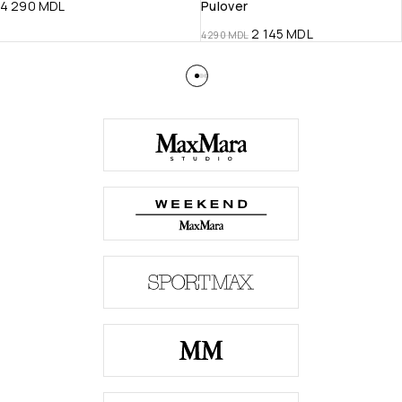
4 290
MDL
Pulover
2 145
MDL
4 290
MDL