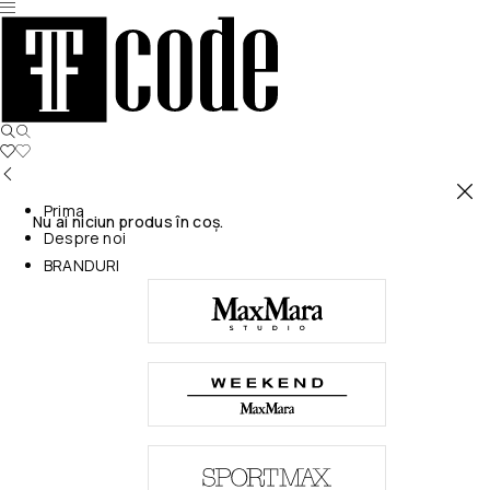
Prima
Nu ai niciun produs în coș.
Despre noi
BRANDURI