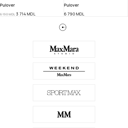
Pulover
Pulover
3 714
MDL
6 790
MDL
6 190
MDL