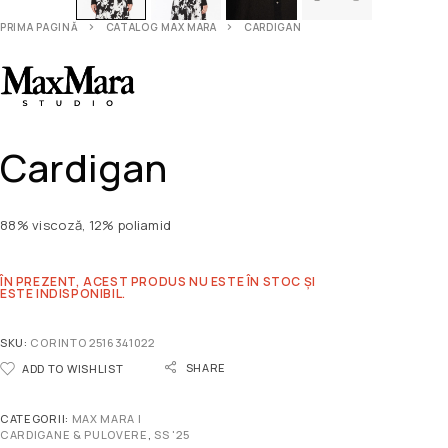
PRIMA PAGINĂ
CATALOG MAX MARA
CARDIGAN
Cardigan
88% viscoză, 12% poliamid
ÎN PREZENT, ACEST PRODUS NU ESTE ÎN STOC ȘI
ESTE INDISPONIBIL.
SKU:
CORINTO 2516341022
SHARE
ADD TO WISHLIST
CATEGORII:
MAX MARA |
CARDIGANE & PULOVERE
,
SS '25