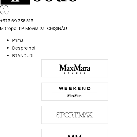
+373 69 338 813
Mitropolit P. Movilă 23, CHIȘINĂU
Prima
Despre noi
BRANDURI