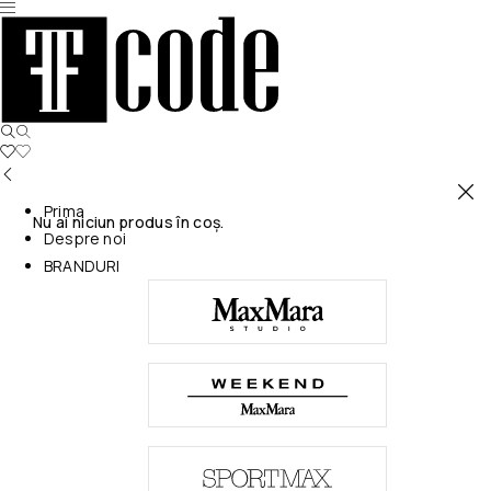
Prima
Nu ai niciun produs în coș.
Despre noi
BRANDURI