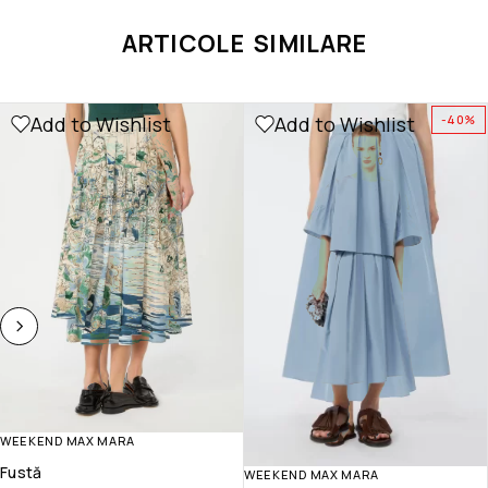
ARTICOLE SIMILARE
Add to Wishlist
Add to Wishlist
-40%
WEEKEND MAX MARA
Fustă
WEEKEND MAX MARA