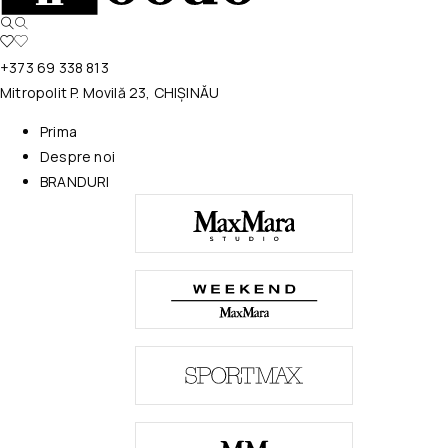
+373 69 338 813
Mitropolit P. Movilă 23, CHIȘINĂU
Prima
Despre noi
BRANDURI