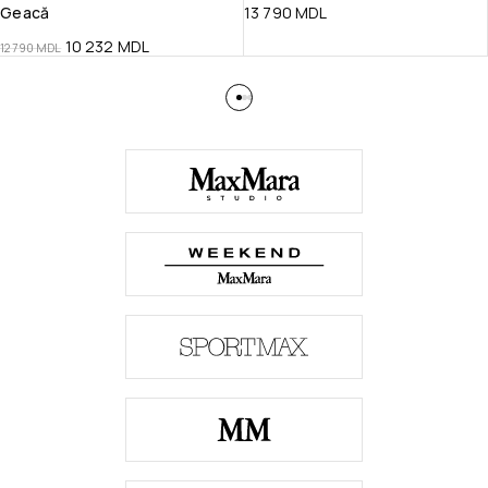
Geacă
13 790
MDL
10 232
MDL
12 790
MDL