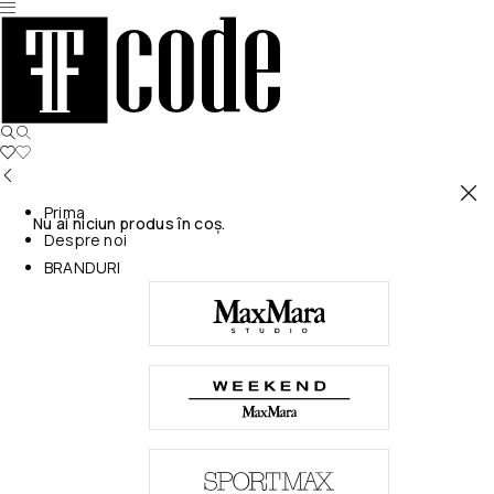
Prima
Nu ai niciun produs în coș.
Despre noi
BRANDURI