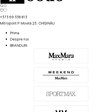
+373 69 338 813
Mitropolit P. Movilă 23, CHIȘINĂU
Prima
Despre noi
BRANDURI