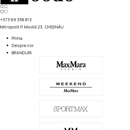
+373 69 338 813
Mitropolit P. Movilă 23, CHIȘINĂU
Prima
Despre noi
BRANDURI