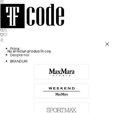
Prima
Nu ai niciun produs în coș.
Despre noi
BRANDURI