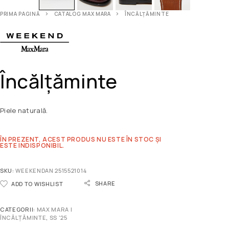
PRIMA PAGINĂ
CATALOG MAX MARA
ÎNCĂLȚĂMINTE
Încălțăminte
Piele naturală.
ÎN PREZENT, ACEST PRODUS NU ESTE ÎN STOC ȘI
ESTE INDISPONIBIL.
SKU:
WEEKENDAN 2515521014
SHARE
ADD TO WISHLIST
CATEGORII:
MAX MARA |
ÎNCĂLȚĂMINTE
,
SS '25