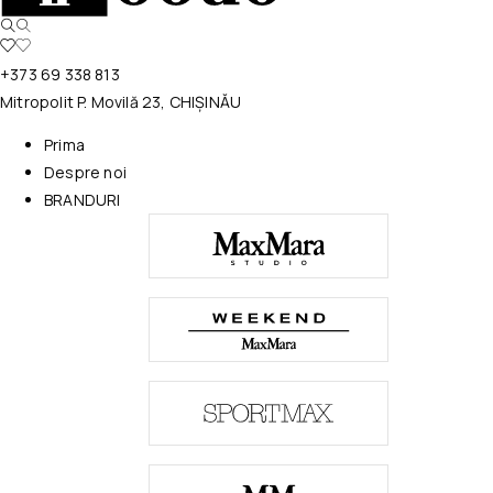
+373 69 338 813
Mitropolit P. Movilă 23, CHIȘINĂU
Prima
Despre noi
BRANDURI