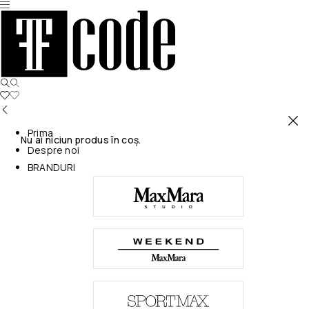
Prima
Nu ai niciun produs în coș.
Despre noi
BRANDURI