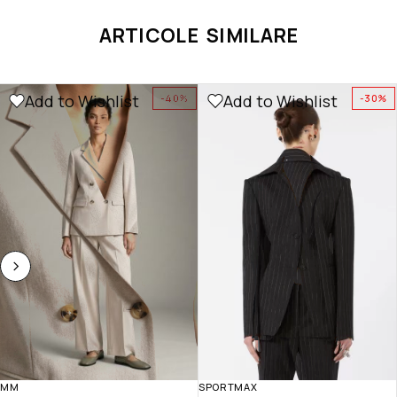
ARTICOLE SIMILARE
Add to Wishlist
Add to Wishlist
-40%
-30%
MM
SPORTMAX