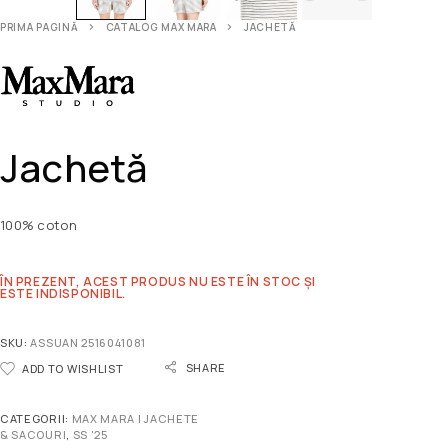
PRIMA PAGINĂ
CATALOG MAX MARA
JACHETĂ
Jachetă
100% coton
ÎN PREZENT, ACEST PRODUS NU ESTE ÎN STOC ȘI
ESTE INDISPONIBIL.
SKU:
ASSUAN 2516041081
SHARE
ADD TO WISHLIST
CATEGORII:
MAX MARA | JACHETE
& SACOURI
,
SS '25