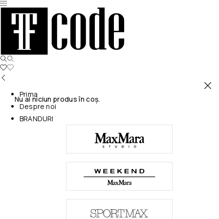
Prima
Nu ai niciun produs în coș.
Despre noi
BRANDURI