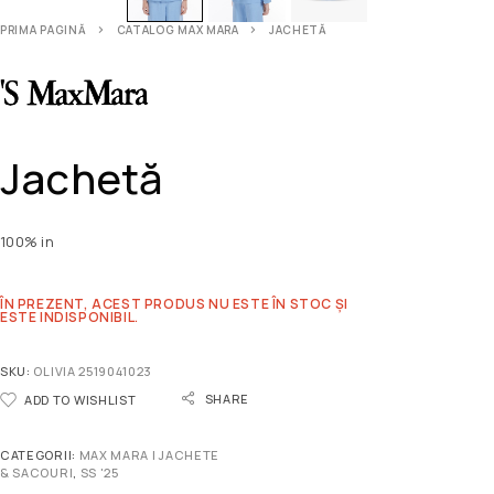
PRIMA PAGINĂ
CATALOG MAX MARA
JACHETĂ
Jachetă
100% in
ÎN PREZENT, ACEST PRODUS NU ESTE ÎN STOC ȘI
ESTE INDISPONIBIL.
SKU:
OLIVIA 2519041023
SHARE
ADD TO WISHLIST
CATEGORII:
MAX MARA | JACHETE
& SACOURI
,
SS '25