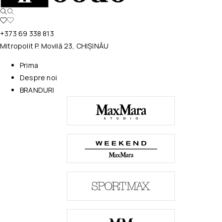
+373 69 338 813
Mitropolit P. Movilă 23, CHIȘINĂU
Prima
Despre noi
BRANDURI