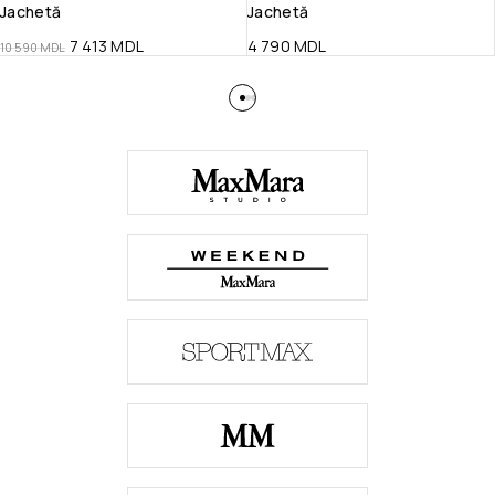
Jachetă
Jachetă
7 413
MDL
4 790
MDL
10 590
MDL