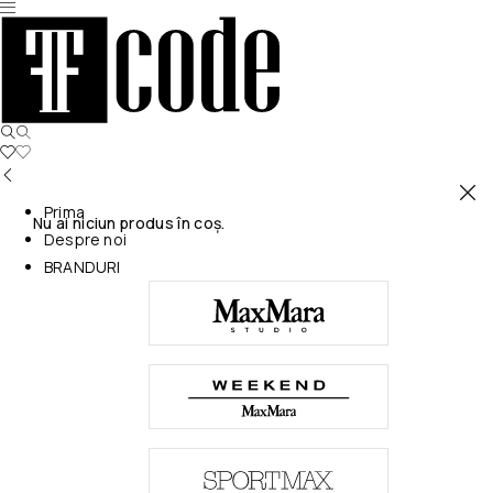
Prima
Nu ai niciun produs în coș.
Despre noi
BRANDURI