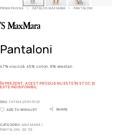
PRIMA PAGINĂ
CATALOG MAX MARA
PANTALONI
Pantaloni
47% viscoză, 45% coton, 8% elastan
ÎN PREZENT, ACEST PRODUS NU ESTE ÎN STOC ȘI
ESTE INDISPONIBIL.
SKU:
FATINA 2519131121
SHARE
ADD TO WISHLIST
CATEGORII:
MAX MARA |
PANTALONI
,
SS '25