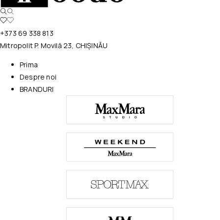
+373 69 338 813
Mitropolit P. Movilă 23, CHIȘINĂU
Prima
Despre noi
BRANDURI