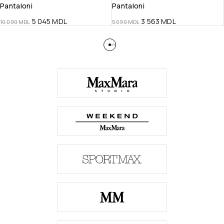
Pantaloni
Pantaloni
5 045
MDL
3 563
MDL
10 090
MDL
5 090
MDL