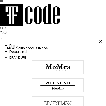
Prima
Nu ai niciun produs în coș.
Despre noi
BRANDURI