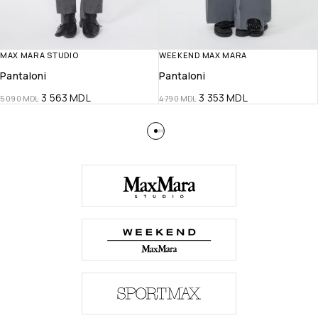
MAX MARA STUDIO
WEEKEND MAX MARA
Pantaloni
Pantaloni
3 563
MDL
3 353
MDL
5 090
MDL
4 790
MDL