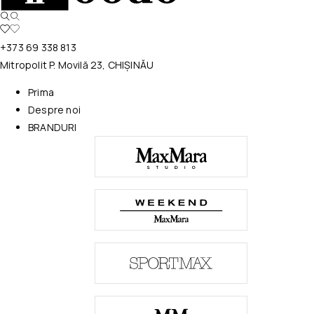
+373 69 338 813
Mitropolit P. Movilă 23, CHIȘINĂU
Prima
Despre noi
BRANDURI