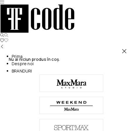
Prima
Nu ai niciun produs în coș.
Despre noi
BRANDURI