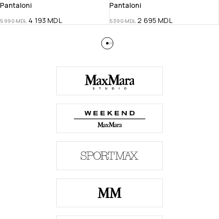
Pantaloni
Pantaloni
4 193
MDL
2 695
MDL
5 990
MDL
5 390
MDL