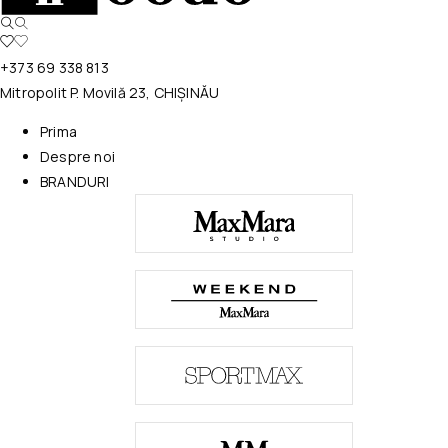
+373 69 338 813
Mitropolit P. Movilă 23, CHIȘINĂU
Prima
Despre noi
BRANDURI