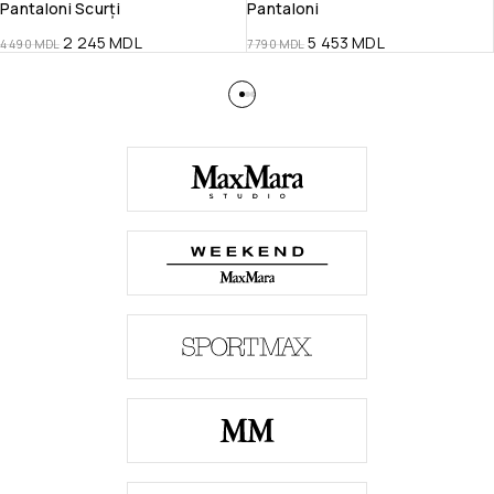
Pantaloni Scurți
Pantaloni
2 245
MDL
5 453
MDL
4 490
MDL
7 790
MDL