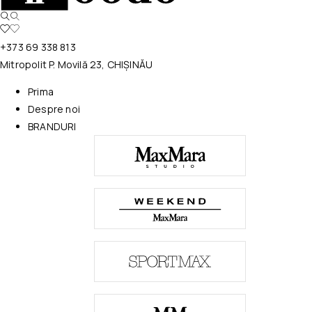
+373 69 338 813
Mitropolit P. Movilă 23, CHIȘINĂU
Prima
Despre noi
BRANDURI