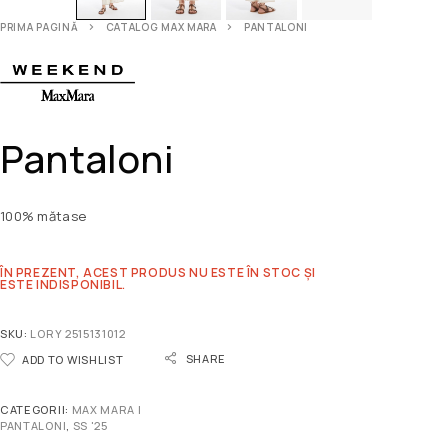
PRIMA PAGINĂ
CATALOG MAX MARA
PANTALONI
Pantaloni
100% mătase
ÎN PREZENT, ACEST PRODUS NU ESTE ÎN STOC ȘI
ESTE INDISPONIBIL.
SKU:
LORY 2515131012
SHARE
ADD TO WISHLIST
CATEGORII:
MAX MARA |
PANTALONI
,
SS '25