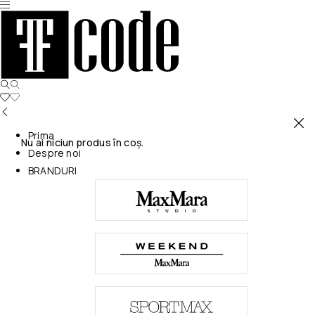
Prima
Nu ai niciun produs în coș.
Despre noi
BRANDURI