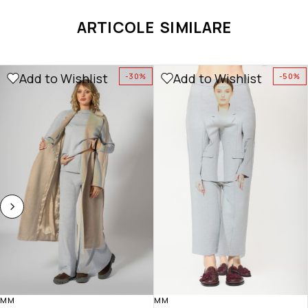
ARTICOLE SIMILARE
Add to Wishlist
Add to Wishlist
-30%
-50%
MM
MM