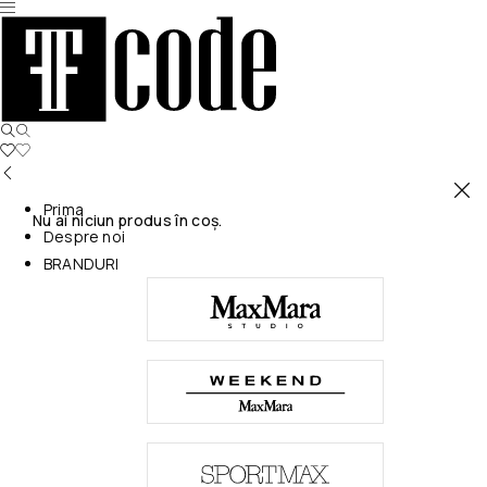
Prima
Nu ai niciun produs în coș.
Despre noi
BRANDURI