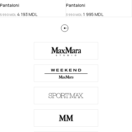
Pantaloni
Pantaloni
4 193
MDL
1 995
MDL
5 990
MDL
3 990
MDL