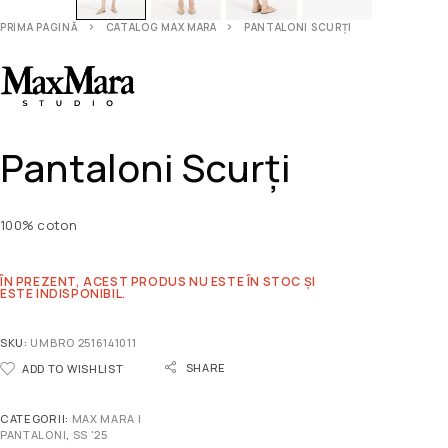
PRIMA PAGINĂ
CATALOG MAX MARA
PANTALONI SCURȚI
Pantaloni Scurți
100% coton
ÎN PREZENT, ACEST PRODUS NU ESTE ÎN STOC ȘI
ESTE INDISPONIBIL.
SKU:
UMBRO 2516141011
SHARE
ADD TO WISHLIST
CATEGORII:
MAX MARA |
PANTALONI
,
SS '25