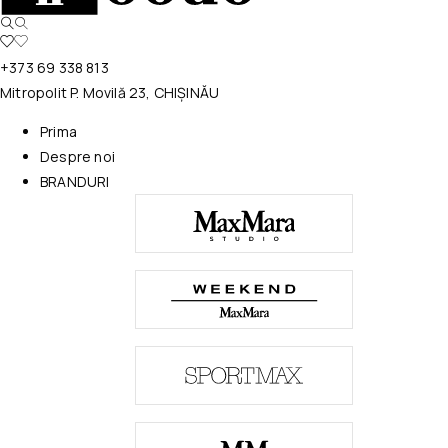
+373 69 338 813
Mitropolit P. Movilă 23, CHIȘINĂU
Prima
Despre noi
BRANDURI