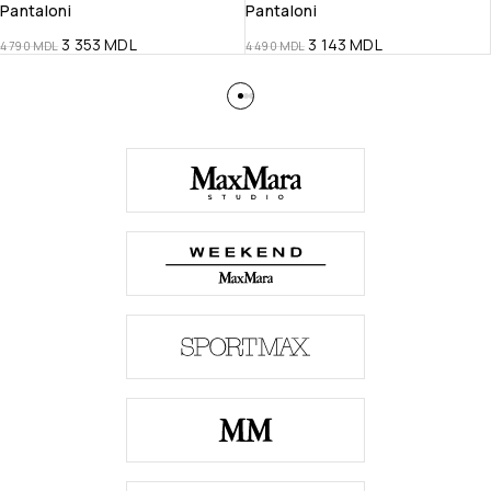
Pantaloni
Pantaloni
3 353
MDL
3 143
MDL
4 790
MDL
4 490
MDL