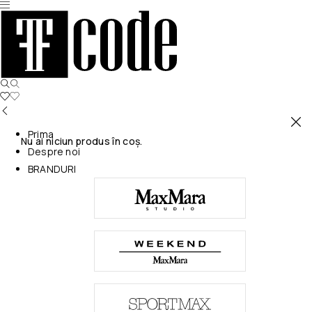
Prima
Nu ai niciun produs în coș.
Despre noi
BRANDURI