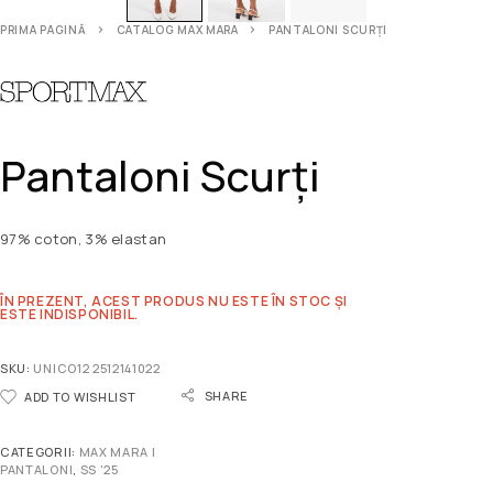
PRIMA PAGINĂ
CATALOG MAX MARA
PANTALONI SCURȚI
Pantaloni Scurți
97% coton, 3% elastan
ÎN PREZENT, ACEST PRODUS NU ESTE ÎN STOC ȘI
ESTE INDISPONIBIL.
SKU:
UNICO12 2512141022
SHARE
ADD TO WISHLIST
CATEGORII:
MAX MARA |
PANTALONI
,
SS '25