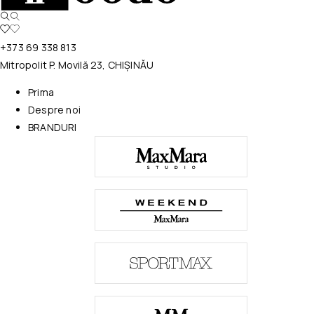
+373 69 338 813
Mitropolit P. Movilă 23, CHIȘINĂU
Prima
Despre noi
BRANDURI