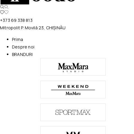
+373 69 338 813
Mitropolit P. Movilă 23, CHIȘINĂU
Prima
Despre noi
BRANDURI