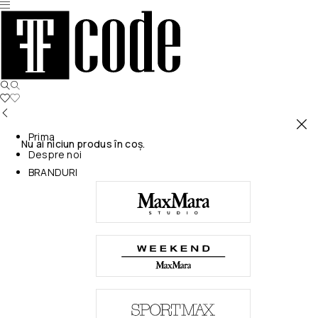
Prima
Nu ai niciun produs în coș.
Despre noi
BRANDURI