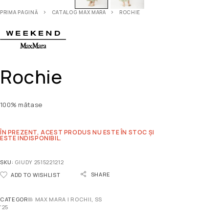
PRIMA PAGINĂ
CATALOG MAX MARA
ROCHIE
Rochie
100% mătase
ÎN PREZENT, ACEST PRODUS NU ESTE ÎN STOC ȘI
ESTE INDISPONIBIL.
SKU:
GIUDY 2515221212
SHARE
ADD TO WISHLIST
CATEGORII:
MAX MARA | ROCHII
,
SS
'25