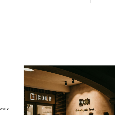
overe