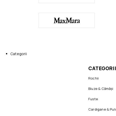
Categorii
CATEGORII
Rochii
Bluze & Cămăși
Fuste
Cardigane & Pul