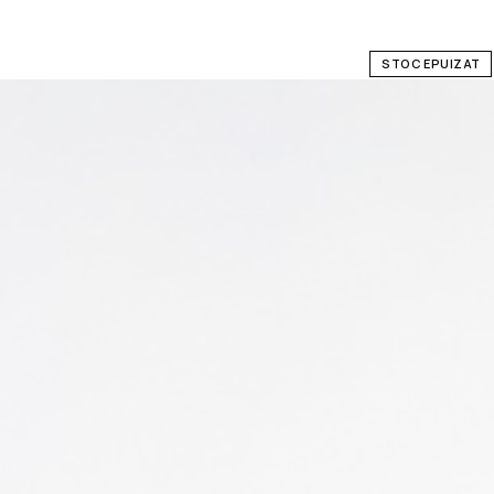
STOC EPUIZAT