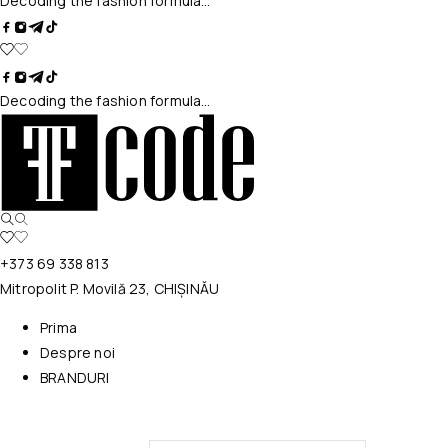
Decoding the fashion formula…
Decoding the fashion formula…
+373 69 338 813
Mitropolit P. Movilă 23, CHIȘINĂU
Prima
Despre noi
BRANDURI