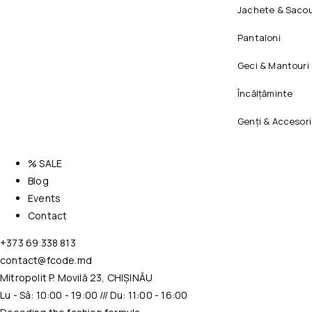
Jachete & Sacou
Pantaloni
Geci & Mantouri
Încălțăminte
Genți & Accesori
% SALE
Blog
Events
Contact
+373 69 338 813
contact@fcode.md
Mitropolit P. Movilă 23, CHIȘINĂU
Lu - Sâ: 10:00 - 19:00 /// Du: 11:00 - 16:00