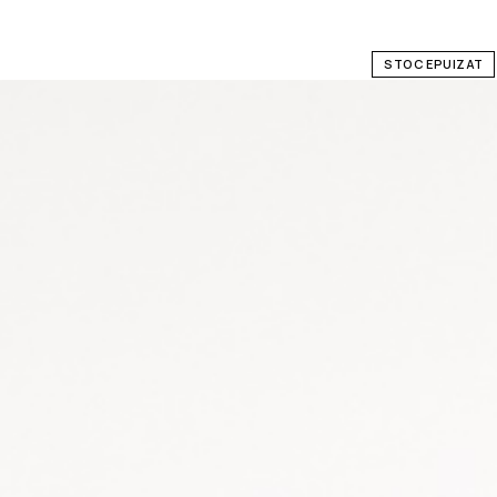
STOC EPUIZAT