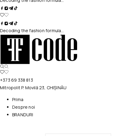
Decoding the fashion formula…
Decoding the fashion formula…
+373 69 338 813
Mitropolit P. Movilă 23, CHIȘINĂU
Prima
Despre noi
BRANDURI