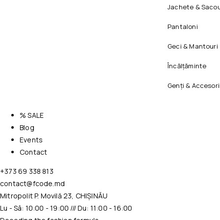
Jachete & Sacou
Pantaloni
Geci & Mantouri
Încălțăminte
Genți & Accesori
% SALE
Blog
Events
Contact
+373 69 338 813
contact@fcode.md
Mitropolit P. Movilă 23, CHIȘINĂU
Lu - Sâ: 10:00 - 19:00 /// Du: 11:00 - 16:00