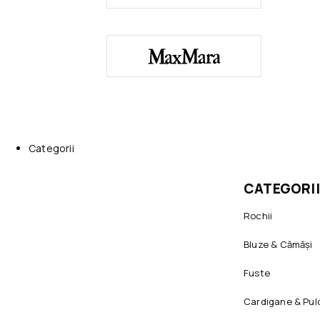
Categorii
CATEGORII
Rochii
Bluze & Cămăși
Fuste
Cardigane & Pul