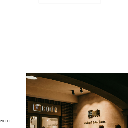
overe