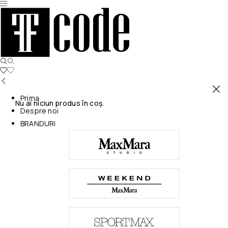
Prima
Nu ai niciun produs în coș.
Despre noi
BRANDURI