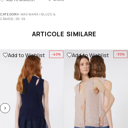
CATEGORII:
MAX MARA | BLUZE &
CĂMĂȘI
,
SS '26
ARTICOLE SIMILARE
Add to Wishlist
Add to Wishlist
-40%
-30%