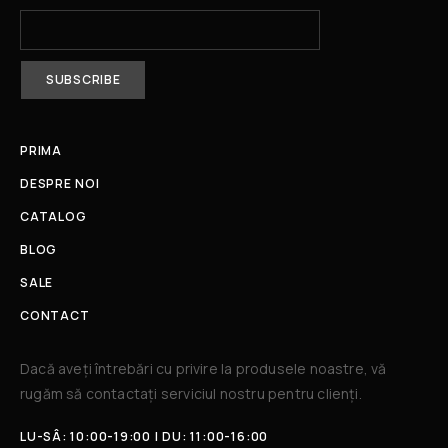
PRIMA
DESPRE NOI
CATALOG
BLOG
SALE
CONTACT
Dacă aveți întrebări cu privire la produsele noastre, vă
rugăm să contactați serviciul nostru pentru clienți.​
LU-SÂ: 10:00-19:00 | DU: 11:00-16:00