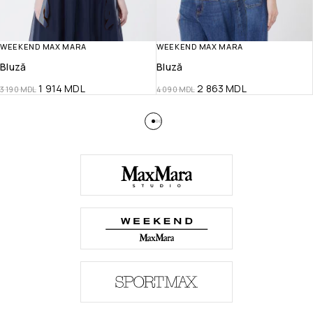
WEEKEND MAX MARA
WEEKEND MAX MARA
Bluză
Bluză
1 914
MDL
2 863
MDL
3 190
MDL
4 090
MDL