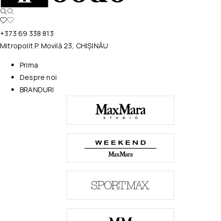
+373 69 338 813
Mitropolit P. Movilă 23, CHIȘINĂU
Prima
Despre noi
BRANDURI