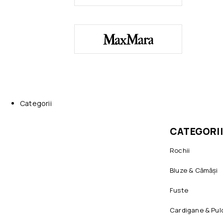
Categorii
CATEGORII
Rochii
Bluze & Cămăși
Fuste
Cardigane & Pul