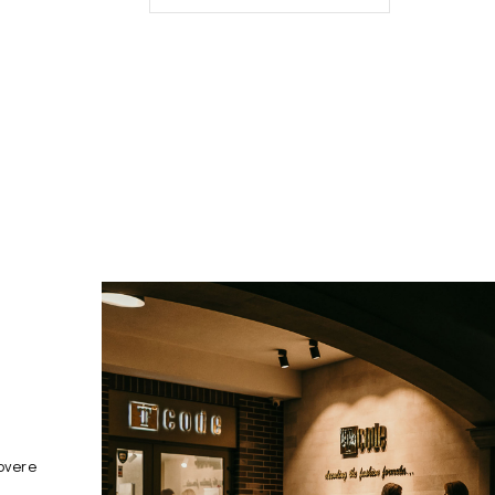
overe