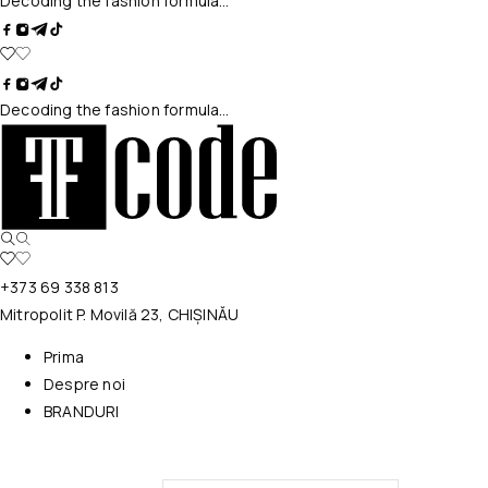
Decoding the fashion formula…
Decoding the fashion formula…
+373 69 338 813
Mitropolit P. Movilă 23, CHIȘINĂU
Prima
Despre noi
BRANDURI