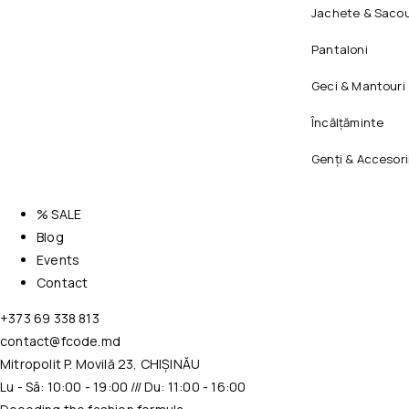
Jachete & Sacou
Pantaloni
Geci & Mantouri
Încălțăminte
Genți & Accesori
% SALE
Blog
Events
Contact
+373 69 338 813
contact@fcode.md
Mitropolit P. Movilă 23, CHIȘINĂU
Lu - Sâ: 10:00 - 19:00 /// Du: 11:00 - 16:00