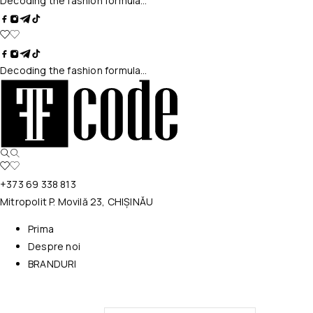
Decoding the fashion formula…
Decoding the fashion formula…
+373 69 338 813
Mitropolit P. Movilă 23, CHIȘINĂU
Prima
Despre noi
BRANDURI