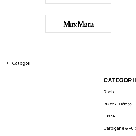
Categorii
CATEGORII
Rochii
Bluze & Cămăși
Fuste
Cardigane & Pul