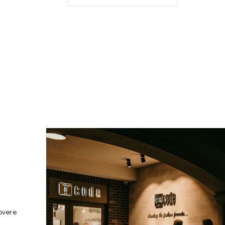
overe