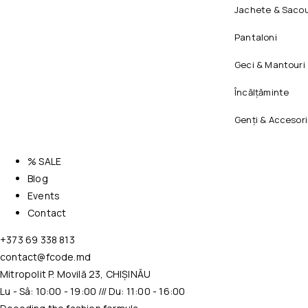
Jachete & Sacou
Pantaloni
Geci & Mantouri
Încălțăminte
Genți & Accesori
% SALE
Blog
Events
Contact
+373 69 338 813
contact@fcode.md
Mitropolit P. Movilă 23, CHIȘINĂU
Lu - Sâ: 10:00 - 19:00 /// Du: 11:00 - 16:00