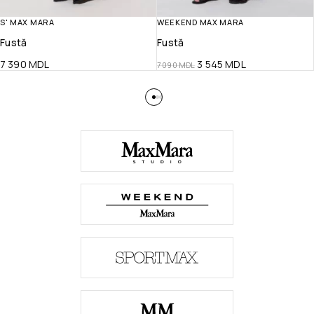
S' MAX MARA
WEEKEND MAX MARA
Fustă
Fustă
7 390
MDL
3 545
MDL
7 090
MDL