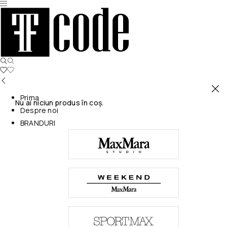
Prima
Nu ai niciun produs în coș.
Despre noi
BRANDURI