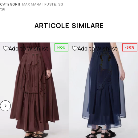
CATEGORII:
MAX MARA | FUSTE
,
SS
'26
ARTICOLE SIMILARE
Add to Wishlist
Add to Wishlist
NOU
-50%