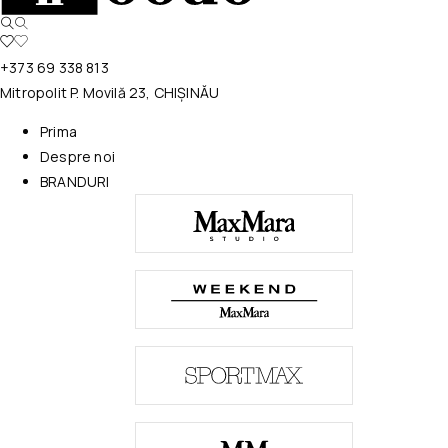
+373 69 338 813
Mitropolit P. Movilă 23, CHIȘINĂU
Prima
Despre noi
BRANDURI