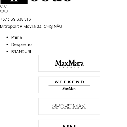
+373 69 338 813
Mitropolit P. Movilă 23, CHIȘINĂU
Prima
Despre noi
BRANDURI