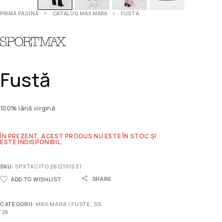
PRIMA PAGINĂ
CATALOG MAX MARA
FUSTĂ
Fustă
100% lână virgină
ÎN PREZENT, ACEST PRODUS NU ESTE ÎN STOC ȘI
ESTE INDISPONIBIL.
SKU:
SPXTACITO 2612101031
SHARE
ADD TO WISHLIST
CATEGORII:
MAX MARA | FUSTE
,
SS
'26