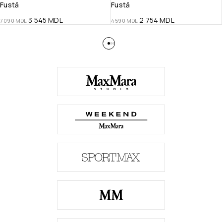
Fustă
Fustă
3 545
MDL
2 754
MDL
7 090
MDL
4 590
MDL