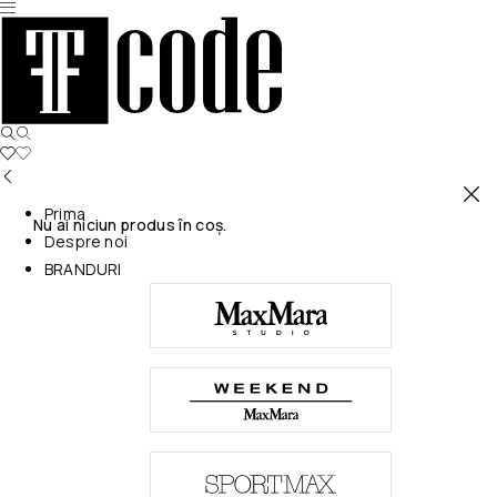
Prima
Nu ai niciun produs în coș.
Despre noi
BRANDURI