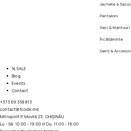
Jachete & Sacou
Pantaloni
Geci & Mantouri
Încălțăminte
Genți & Accesori
% SALE
Blog
Events
Contact
+373 69 338 813
contact@fcode.md
Mitropolit P. Movilă 23, CHIȘINĂU
Lu - Sâ: 10:00 - 19:00 /// Du: 11:00 - 16:00