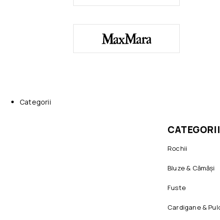
Categorii
CATEGORII
Rochii
Bluze & Cămăși
Fuste
Cardigane & Pul