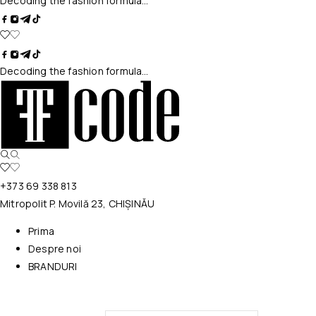
Decoding the fashion formula…
Decoding the fashion formula…
+373 69 338 813
Mitropolit P. Movilă 23, CHIȘINĂU
Prima
Despre noi
BRANDURI