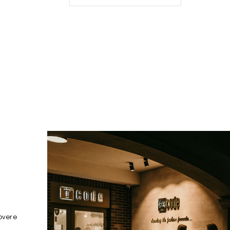
overe