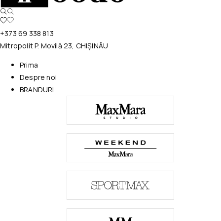
+373 69 338 813
Mitropolit P. Movilă 23, CHIȘINĂU
Prima
Despre noi
BRANDURI