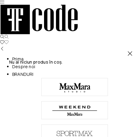
Prima
Nu ai niciun produs în coș.
Despre noi
BRANDURI