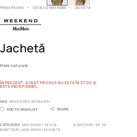
PRIMA PAGINĂ
CATALOG MAX MARA
JACHETĂ
Jachetă
Piele naturală
ÎN PREZENT, ACEST PRODUS NU ESTE ÎN STOC ȘI
ESTE INDISPONIBIL.
SKU:
WKDCEDRO 2615441051
SHARE
ADD TO WISHLIST
CATEGORII:
MAX MARA | GECI &
& SACOURI
,
SS '26
MANTOURI
,
MAX MARA | JACHETE