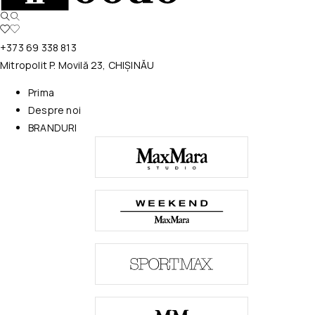
+373 69 338 813
Mitropolit P. Movilă 23, CHIȘINĂU
Prima
Despre noi
BRANDURI