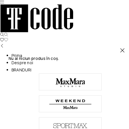
Prima
Nu ai niciun produs în coș.
Despre noi
BRANDURI