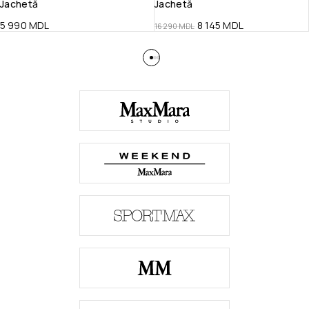
Jachetă
Jachetă
5 990
MDL
8 145
MDL
16 290
MDL