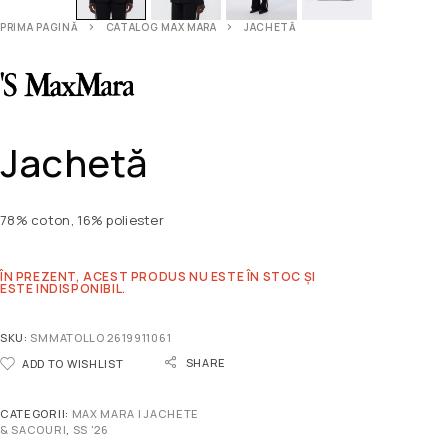
PRIMA PAGINĂ
CATALOG MAX MARA
JACHETĂ
Jachetă
78% coton, 16% poliester
ÎN PREZENT, ACEST PRODUS NU ESTE ÎN STOC ȘI
ESTE INDISPONIBIL.
SKU:
SMMATOLLO 2619911061
SHARE
ADD TO WISHLIST
CATEGORII:
MAX MARA | JACHETE
& SACOURI
,
SS '26