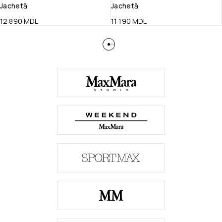
Jachetă
Jachetă
12 890
MDL
11 190
MDL