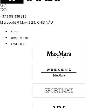
+373 69 338 813
Mitropolit P. Movilă 23, CHIȘINĂU
Prima
Despre noi
BRANDURI