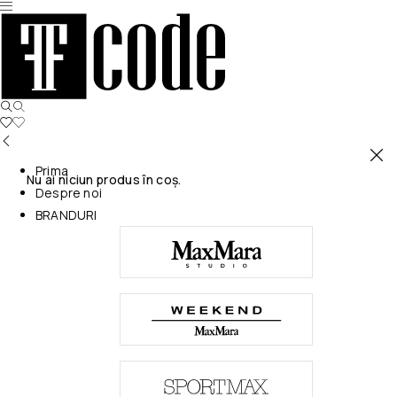
Prima
Nu ai niciun produs în coș.
Despre noi
BRANDURI