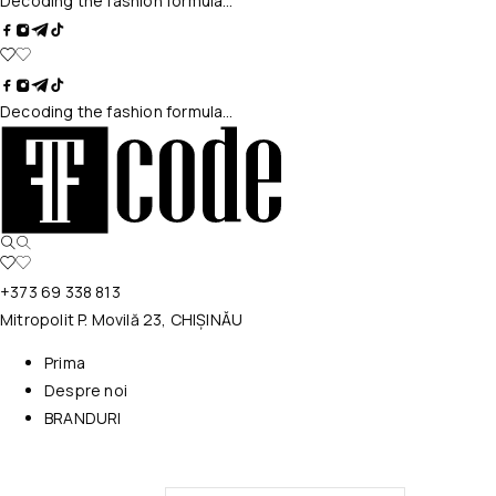
Decoding the fashion formula…
Decoding the fashion formula…
+373 69 338 813
Mitropolit P. Movilă 23, CHIȘINĂU
Prima
Despre noi
BRANDURI