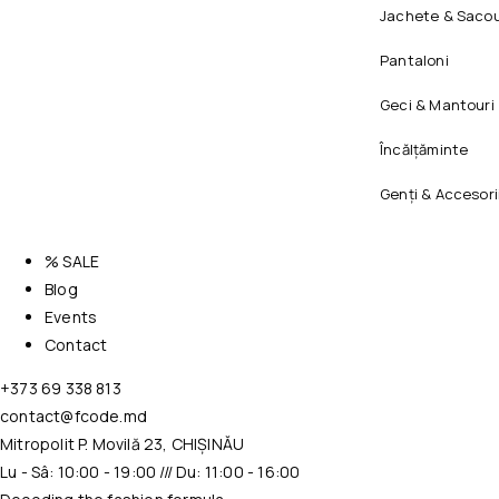
Jachete & Sacou
Pantaloni
Geci & Mantouri
Încălțăminte
Genți & Accesori
% SALE
Blog
Events
Contact
+373 69 338 813
contact@fcode.md
Mitropolit P. Movilă 23, CHIȘINĂU
Lu - Sâ: 10:00 - 19:00 /// Du: 11:00 - 16:00