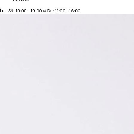
Lu - Sâ: 10:00 - 19:00 /// Du: 11:00 - 16:00