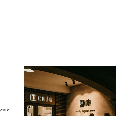
overe