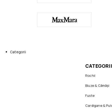
Categorii
CATEGORII
Rochii
Bluze & Cămăși
Fuste
Cardigane & Pul