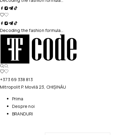
Decoding the fashion formula…
Decoding the fashion formula…
+373 69 338 813
Mitropolit P. Movilă 23, CHIȘINĂU
Prima
Despre noi
BRANDURI