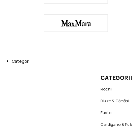
Categorii
CATEGORII
Rochii
Bluze & Cămăși
Fuste
Cardigane & Pul