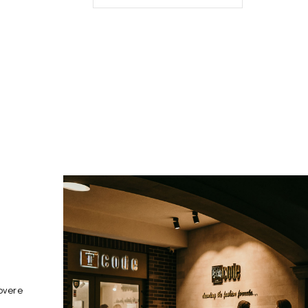
overe