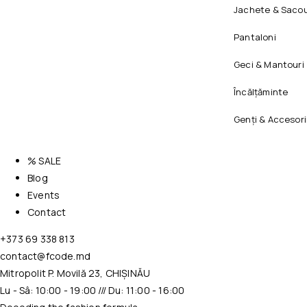
Jachete & Sacou
Pantaloni
Geci & Mantouri
Încălțăminte
Genți & Accesori
% SALE
Blog
Events
Contact
+373 69 338 813
contact@fcode.md
Mitropolit P. Movilă 23, CHIȘINĂU
Lu - Sâ: 10:00 - 19:00 /// Du: 11:00 - 16:00