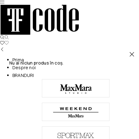
Prima
Nu ai niciun produs în coș.
Despre noi
BRANDURI