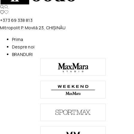
+373 69 338 813
Mitropolit P. Movilă 23, CHIȘINĂU
Prima
Despre noi
BRANDURI