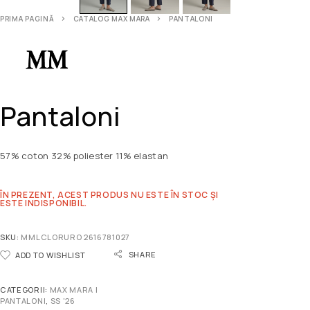
PRIMA PAGINĂ
CATALOG MAX MARA
PANTALONI
Pantaloni
57% coton 32% poliester 11% elastan
ÎN PREZENT, ACEST PRODUS NU ESTE ÎN STOC ȘI
ESTE INDISPONIBIL.
SKU:
MMLCLORURO 2616781027
SHARE
ADD TO WISHLIST
CATEGORII:
MAX MARA |
PANTALONI
,
SS '26