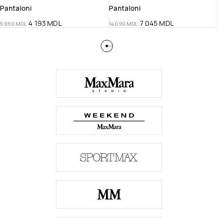
Pantaloni
Pantaloni
4 193
MDL
7 045
MDL
5 990
MDL
14 090
MDL