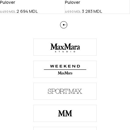
Pulover
Pulover
2 694
MDL
3 283
MDL
4 490
MDL
4 690
MDL