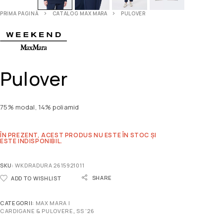
PRIMA PAGINĂ
CATALOG MAX MARA
PULOVER
Pulover
75% modal, 14% poliamid
ÎN PREZENT, ACEST PRODUS NU ESTE ÎN STOC ȘI
ESTE INDISPONIBIL.
SKU:
WKDRADURA 2615921011
SHARE
ADD TO WISHLIST
CATEGORII:
MAX MARA |
CARDIGANE & PULOVERE
,
SS '26