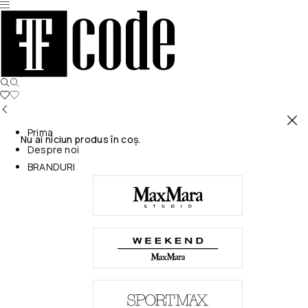
Prima
Nu ai niciun produs în coș.
Despre noi
BRANDURI