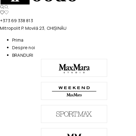
+373 69 338 813
Mitropolit P. Movilă 23, CHIȘINĂU
Prima
Despre noi
BRANDURI