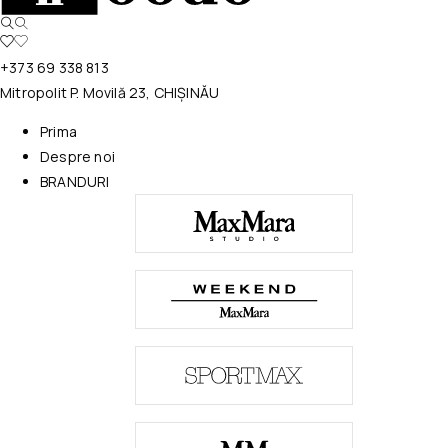
+373 69 338 813
Mitropolit P. Movilă 23, CHIȘINĂU
Prima
Despre noi
BRANDURI