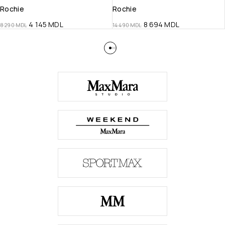
Rochie
Rochie
4 145
MDL
8 694
MDL
8 290
MDL
14 490
MDL