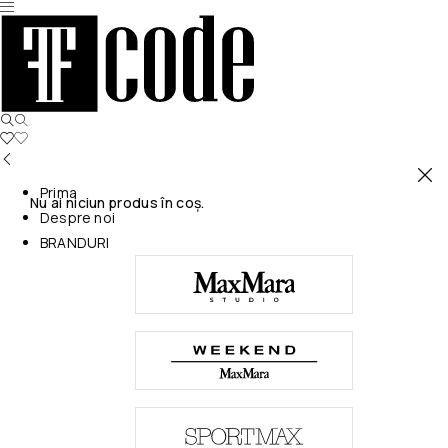
Prima
Nu ai niciun produs în coș.
Despre noi
BRANDURI