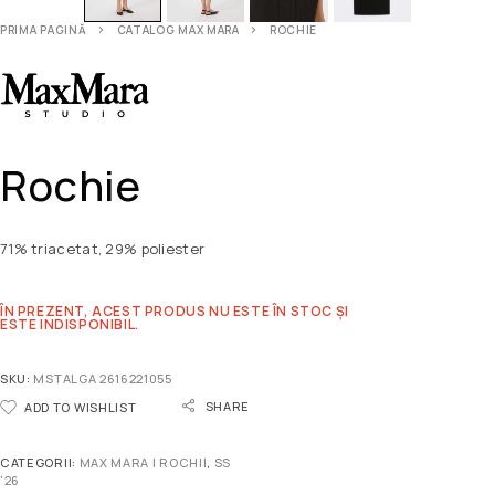
PRIMA PAGINĂ
CATALOG MAX MARA
ROCHIE
Rochie
71% triacetat, 29% poliester
ÎN PREZENT, ACEST PRODUS NU ESTE ÎN STOC ȘI
ESTE INDISPONIBIL.
SKU:
MSTALGA 2616221055
SHARE
ADD TO WISHLIST
CATEGORII:
MAX MARA | ROCHII
,
SS
'26