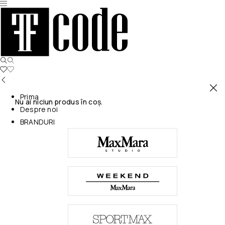
Prima
Nu ai niciun produs în coș.
Despre noi
BRANDURI