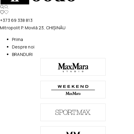
+373 69 338 813
Mitropolit P. Movilă 23, CHIȘINĂU
Prima
Despre noi
BRANDURI