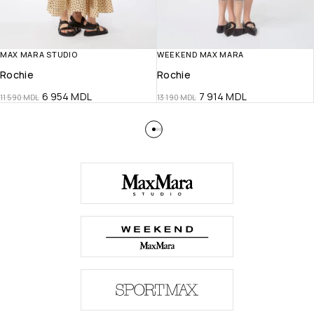
MAX MARA STUDIO
WEEKEND MAX MARA
Rochie
Rochie
6 954
MDL
7 914
MDL
11 590
MDL
13 190
MDL