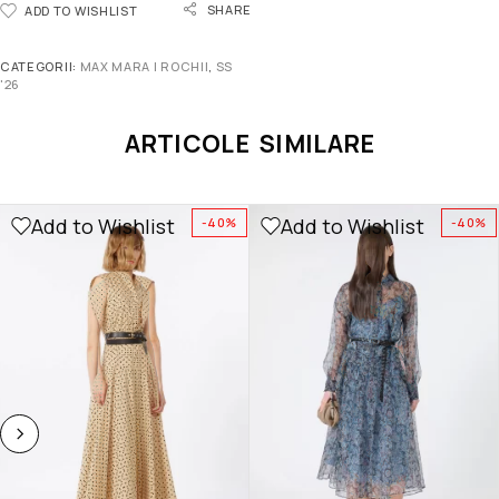
SHARE
ADD TO WISHLIST
CATEGORII:
MAX MARA | ROCHII
,
SS
'26
ARTICOLE SIMILARE
Add to Wishlist
Add to Wishlist
-40%
-40%