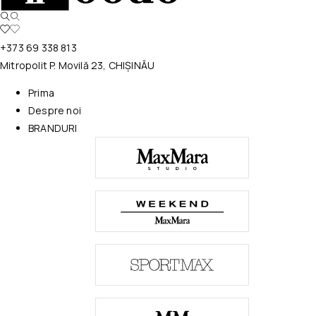
+373 69 338 813
Mitropolit P. Movilă 23, CHIȘINĂU
Prima
Despre noi
BRANDURI