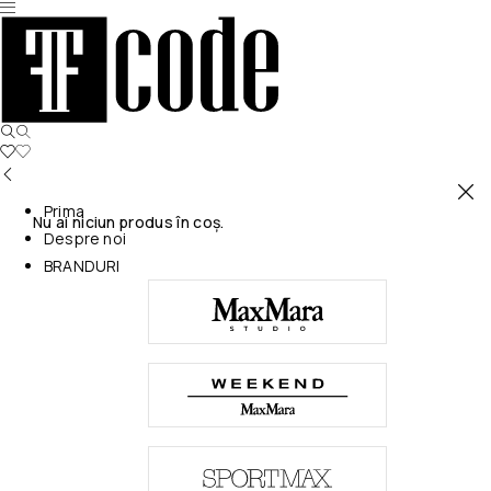
Prima
Nu ai niciun produs în coș.
Despre noi
BRANDURI