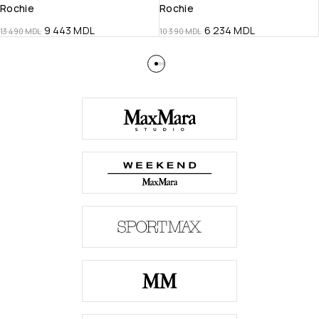
Rochie
Rochie
9 443
MDL
6 234
MDL
13 490
MDL
10 390
MDL