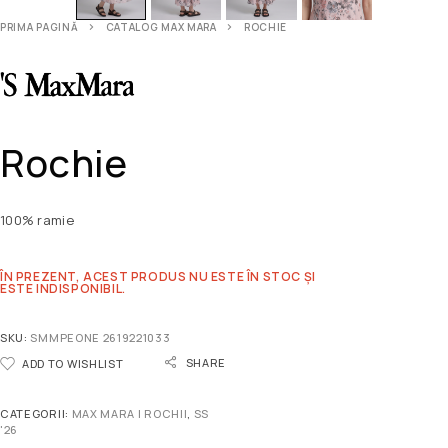
PRIMA PAGINĂ
CATALOG MAX MARA
ROCHIE
Rochie
100% ramie
ÎN PREZENT, ACEST PRODUS NU ESTE ÎN STOC ȘI
ESTE INDISPONIBIL.
SKU:
SMMPEONE 2619221033
SHARE
ADD TO WISHLIST
CATEGORII:
MAX MARA | ROCHII
,
SS
'26