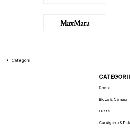
Categorii
CATEGORII
Rochii
Bluze & Cămăși
Fuste
Cardigane & Pul