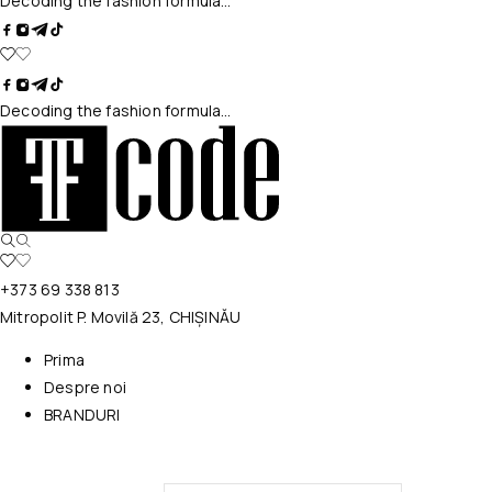
Decoding the fashion formula…
Decoding the fashion formula…
+373 69 338 813
Mitropolit P. Movilă 23, CHIȘINĂU
Prima
Despre noi
BRANDURI