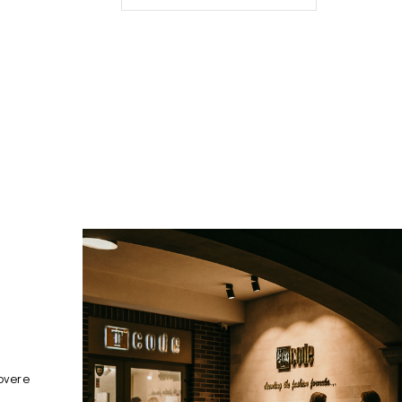
overe