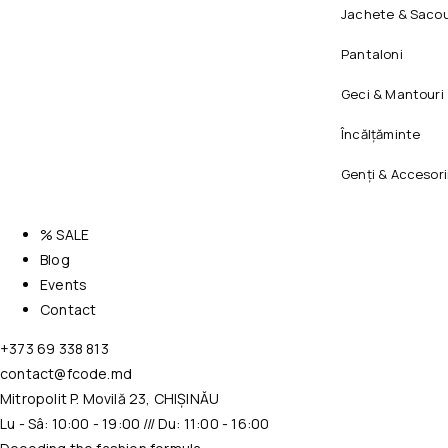
Jachete & Sacou
Pantaloni
Geci & Mantouri
Încălțăminte
Genți & Accesori
% SALE
Blog
Events
Contact
+373 69 338 813
contact@fcode.md
Mitropolit P. Movilă 23, CHIȘINĂU
Lu - Sâ: 10:00 - 19:00 /// Du: 11:00 - 16:00