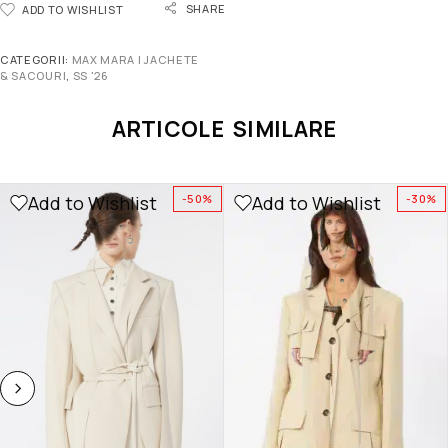
SHARE
ADD TO WISHLIST
CATEGORII:
MAX MARA | JACHETE
& SACOURI
,
SS '26
ARTICOLE SIMILARE
Add to Wishlist
Add to Wishlist
-50%
-30%