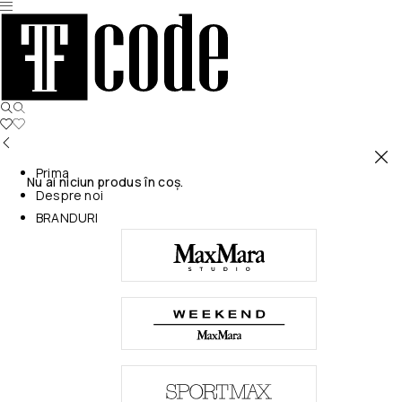
Prima
Nu ai niciun produs în coș.
Despre noi
BRANDURI