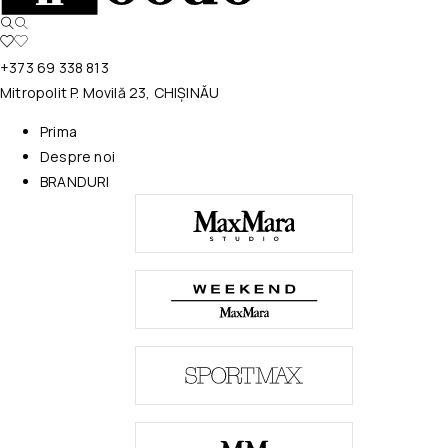
+373 69 338 813
Mitropolit P. Movilă 23, CHIȘINĂU
Prima
Despre noi
BRANDURI